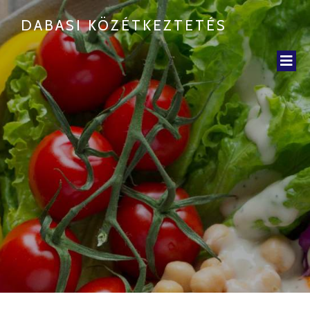
DABASI KÖZÉTKEZTETÉS