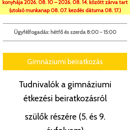
konyhája 2026. 08. 10 – 2026. 08. 14. között zárva tart
(utolsó munkanap 08. 07. kezdés dátuma 08. 17.)
Ügyfélfogadás: hétfő és szerda 8:00 - 15:00
Gimnáziumi beiratkozás
Tudnivalók a gimnáziumi
étkezési beiratkozásról
szülők részére (5. és 9.