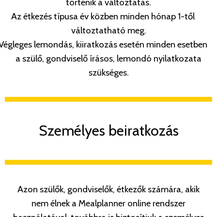
történik a változtatás.
Az étkezés típusa év közben minden hónap 1-től
változtatható meg.
Végleges lemondás, kiiratkozás esetén minden esetben
a szülő, gondviselő írásos, lemondó nyilatkozata
szükséges.
Személyes beiratkozás
Azon szülők, gondviselők, étkezők számára, akik
nem élnek a Mealplanner
online rendszer