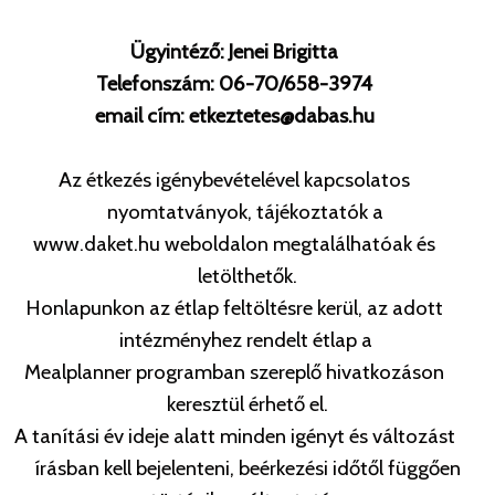
Ügyintéző: Jenei Brigitta
Telefonszám: 06-70/658-3974
email cím: etkeztetes@dabas.hu
Az étkezés igénybevételével kapcsolatos
nyomtatványok, tájékoztatók a
www.daket.hu weboldalon megtalálhatóak és
letölthetők.
Honlapunkon az étlap feltöltésre kerül, az adott
intézményhez rendelt étlap a
Mealplanner programban szereplő hivatkozáson
keresztül érhető el.
A tanítási év ideje alatt minden igényt és változást
írásban kell bejelenteni, beérkezési időtől függően