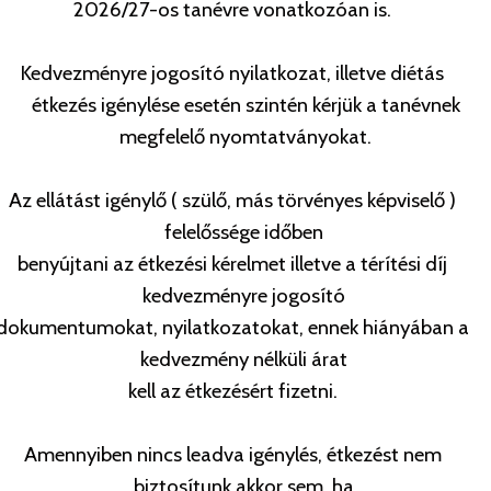
2026/27-os tanévre vonatkozóan is.
Kedvezményre jogosító nyilatkozat, illetve diétás
étkezés igénylése esetén szintén kérjük a tanévnek
megfelelő nyomtatványokat.
Az ellátást igénylő ( szülő, más törvényes képviselő )
felelőssége időben
benyújtani az étkezési kérelmet illetve a térítési díj
kedvezményre jogosító
dokumentumokat, nyilatkozatokat, ennek hiányában a
kedvezmény nélküli árat
kell az étkezésért fizetni.
Amennyiben nincs leadva igénylés, étkezést nem
biztosítunk akkor sem, ha