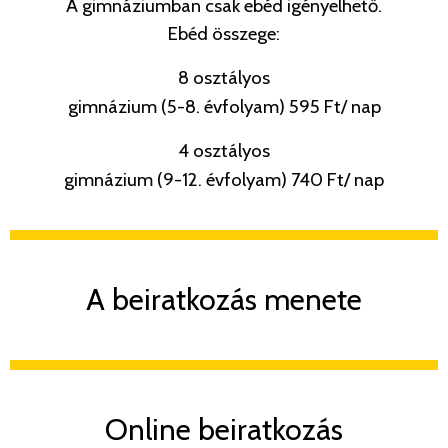
A gimnáziumban csak ebéd igényelhető.
Ebéd összege:
8 osztályos
gimnázium (5-8. évfolyam) 595 Ft/ nap
4 osztályos
gimnázium (9-12. évfolyam) 740 Ft/ nap
A beiratkozás menete
Online beiratkozás