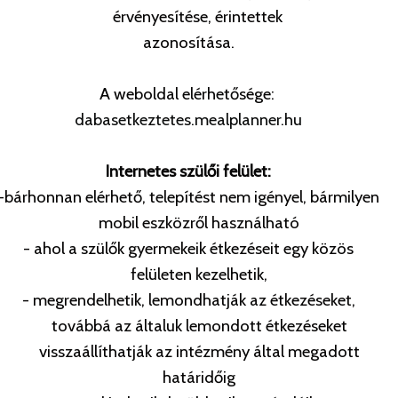
érvényesítése, érintettek
azonosítása.
A weboldal elérhetősége:
dabasetkeztetes.mealplanner.hu
Internetes szülői felület:
-bárhonnan elérhető, telepítést nem igényel, bármilyen
mobil eszközről használható
- ahol a szülők gyermekeik étkezéseit egy közös
felületen kezelhetik,
- megrendelhetik, lemondhatják az étkezéseket,
továbbá az általuk lemondott étkezéseket
visszaállíthatják az intézmény által megadott
határidőig