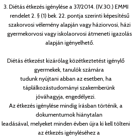
3. Diétás étkezés igénylése a 37/2014. (IV.30.) EMMI
rendelet 2. § (1) bek. 22. pontja szerinti képesítésű
szakorvosi vélemény alapján vagy háziorvosi, házi
gyermekorvosi vagy iskolaorvosi átmeneti igazolás
alapján igényelhető.
Diétás étkezést kizárólag közétkeztetést igénylő
gyermekek, tanulók számára
tudunk nyújtani abban az esetben, ha
táplálkozástudományi szakemberünk
jóváhagyja, engedélyezi.
Az étkezés igénylése mindig írásban történik, a
dokumentumok hiánytalan
leadásával, melyeket minden évben újra ki kell tölteni
az étkezés igényléséhez a