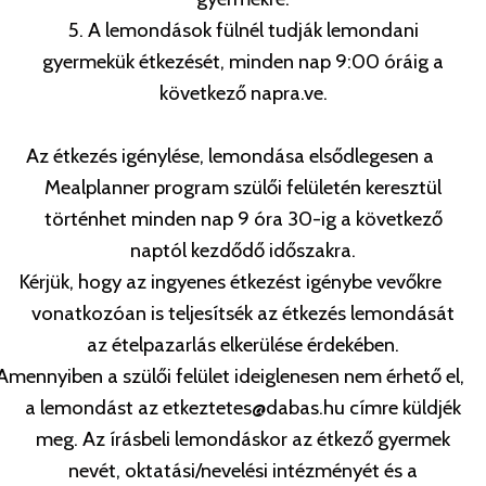
5. A lemondások fülnél tudják lemondani
gyermekük étkezését, minden nap 9:00 óráig a
következő napra.
ve.
Az étkezés igénylése, lemondása elsődlegesen a
Mealplanner program szülői felületén keresztül
történhet minden nap 9 óra 30-ig a következő
naptól kezdődő időszakra.
Kérjük, hogy az ingyenes étkezést igénybe vevőkre
vonatkozóan is teljesítsék az étkezés lemondását
az ételpazarlás elkerülése érdekében.
Amennyiben a szülői felület ideiglenesen nem érhető el,
a lemondást az etkeztetes@dabas.hu címre küldjék
meg. Az írásbeli lemondáskor az étkező gyermek
nevét, oktatási/nevelési intézményét és a