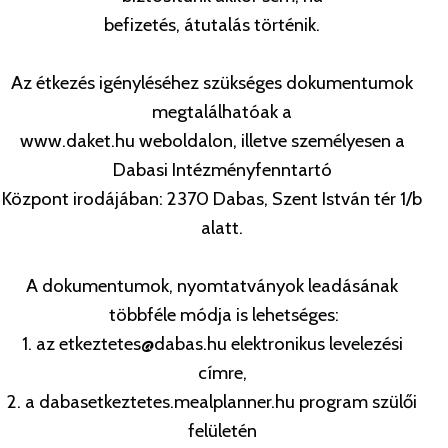
befizetés, átutalás történik.
Az étkezés igényléséhez szükséges dokumentumok
megtalálhatóak a
www.daket.hu weboldalon, illetve személyesen a
Dabasi Intézményfenntartó
Központ irodájában: 2370 Dabas, Szent István tér 1/b
alatt.
A dokumentumok, nyomtatványok leadásának
többféle módja is lehetséges:
1. az etkeztetes@dabas.hu elektronikus levelezési
címre,
2. a dabasetkeztetes.mealplanner.hu program szülői
felületén