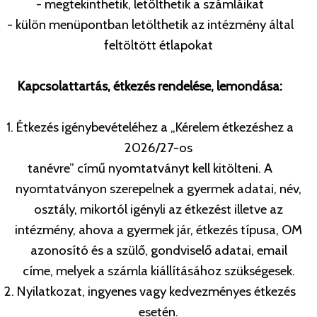
- megtekinthetik, letölthetik a számláikat
- külön menüpontban letölthetik az intézmény által
feltöltött étlapokat
Kapcsolattartás, étkezés rendelése, lemondása:
1. Étkezés igénybevételéhez a „Kérelem étkezéshez a
2026/27-os
tanévre” című nyomtatványt kell kitölteni. A
nyomtatványon szerepelnek a gyermek adatai, név,
osztály, mikortól igényli az étkezést illetve az
intézmény, ahova a gyermek jár, étkezés típusa, OM
azonosító és a szülő, gondviselő adatai, email
címe, melyek a számla kiállításához szükségesek.
2. Nyilatkozat, ingyenes vagy kedvezményes étkezés
esetén.