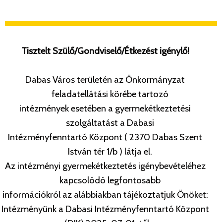
Tisztelt Szülő/Gondviselő/Étkezést igénylő!
Dabas Város területén az Önkormányzat
feladatellátási körébe tartozó
intézmények esetében a gyermekétkeztetési
szolgáltatást a Dabasi
Intézményfenntartó Központ ( 2370 Dabas Szent
István tér 1/b ) látja el.
Az intézményi gyermekétkeztetés igénybevételéhez
kapcsolódó legfontosabb
információkról az alábbiakban tájékoztatjuk Önöket:
Intézményünk a Dabasi Intézményfenntartó Központ