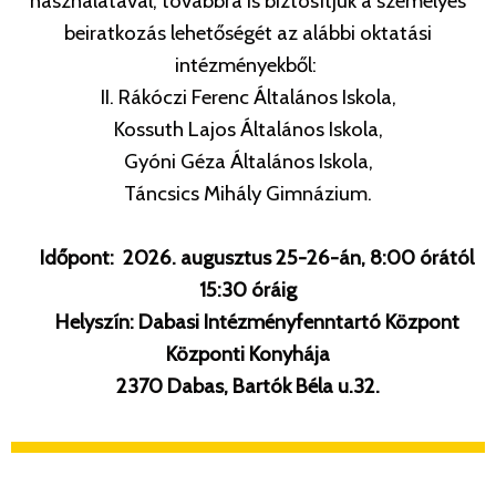
használatával, továbbra is biztosítjuk a személyes
beiratkozás
lehetőségét az alábbi oktatási
intézményekből:
II. Rákóczi Ferenc Általános
Iskola,
Kossuth Lajos Általános Iskola,
Gyóni Géza Általános Iskola,
Táncsics
Mihály Gimnázium.
Időpont: 2026. augusztus 25-26-án, 8:00 órától
15:30 óráig
Helyszín: Dabasi Intézményfenntartó Központ
Központi Konyhája
2370 Dabas, Bartók Béla u.32.